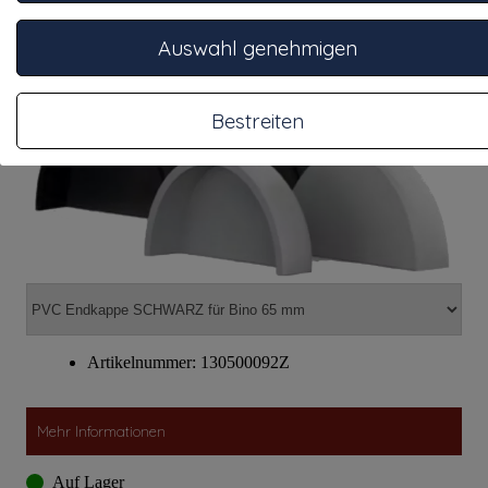
Auf Lager
Auswahl genehmigen
PVC Endkappe SCHWARZ für Bino
Bestreiten
Artikelnummer: 130500092Z
Mehr Informationen
Auf Lager