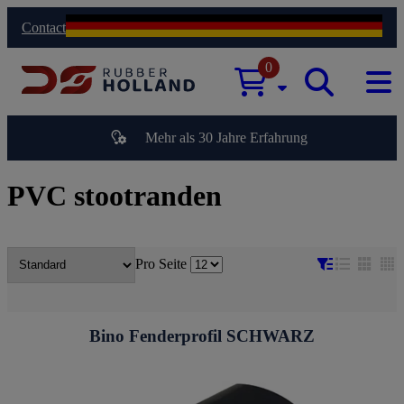
Contact
0
Mehr als 30 Jahre Erfahrung
PVC stootranden
Pro Seite
Bino Fenderprofil SCHWARZ