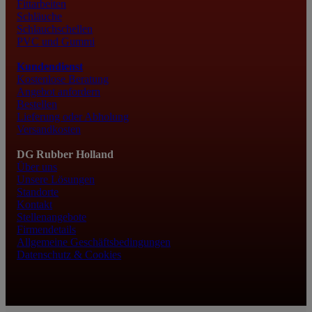
Fittarbeiten
Schläuche
Schlauchschellen
PVC und Gummi
Kundendienst
Kostenlose Beratung
Angebot anfordern
Bestellen
Lieferung oder Abholung
Versandkosten
DG Rubber Holland
Über uns
Unsere Lösungen
Standorte
Kontakt
Stellenangebote
Firmendetails
Allgemeine Geschäftsbedingungen
Datenschutz & Cookies