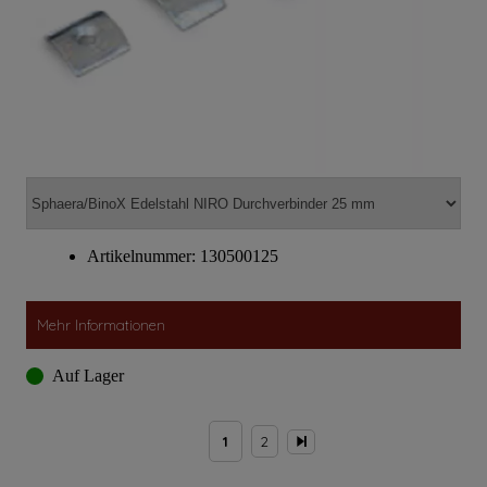
Artikelnummer: 130500125
Mehr Informationen
Auf Lager
1
2