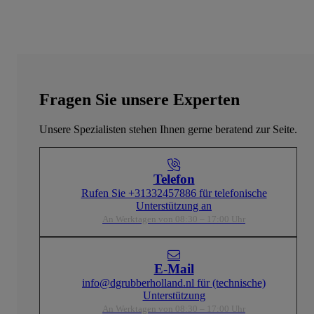
Fragen Sie unsere Experten
Unsere Spezialisten stehen Ihnen gerne beratend zur Seite.
Telefon
Rufen Sie +31332457886 für telefonische
Unterstützung an
An Werktagen von 08:30 – 17:00 Uhr
E-Mail
info@dgrubberholland.nl für (technische)
Unterstützung
An Werktagen von 08:30 – 17:00 Uhr