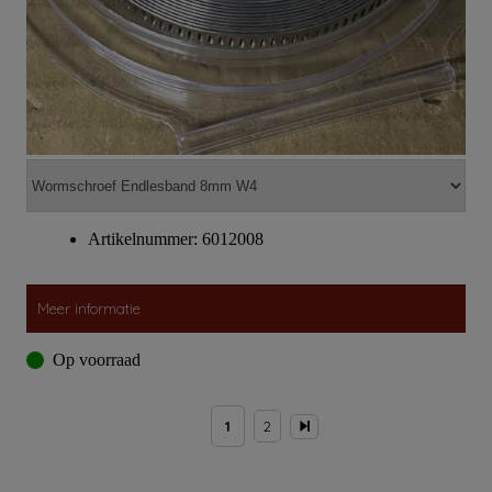
Artikelnummer: 6012008
Meer informatie
Op voorraad
1
2