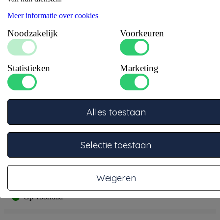
Meer informatie over cookies
Noodzakelijk
Voorkeuren
Statistieken
Marketing
Alles toestaan
Artikelnummer: 6012000
Selectie toestaan
Meer informatie
Weigeren
Op voorraad