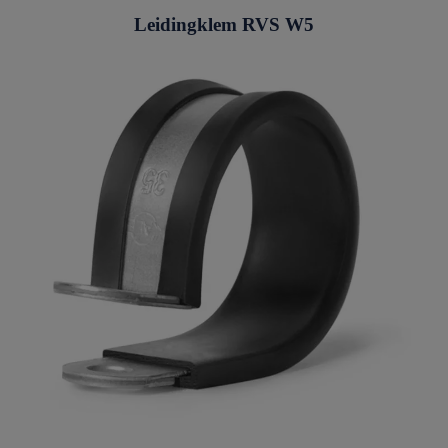
Leidingklem RVS W5