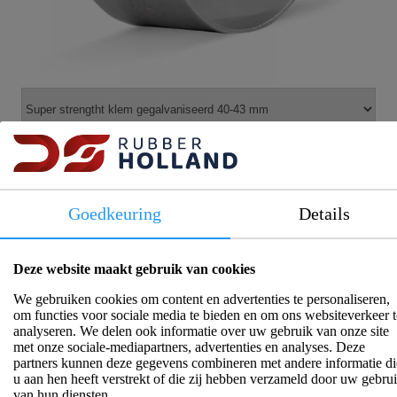
Artikelnummer: 6200040
Meer informatie
Goedkeuring
Details
Op voorraad
Deze website maakt gebruik van cookies
We gebruiken cookies om content en advertenties te personaliseren,
Eindkap wormschroefklem rood
om functies voor sociale media te bieden en om ons websiteverkeer t
analyseren. We delen ook informatie over uw gebruik van onze site
met onze sociale-mediapartners, advertenties en analyses. Deze
partners kunnen deze gegevens combineren met andere informatie di
u aan hen heeft verstrekt of die zij hebben verzameld door uw gebru
van hun diensten.