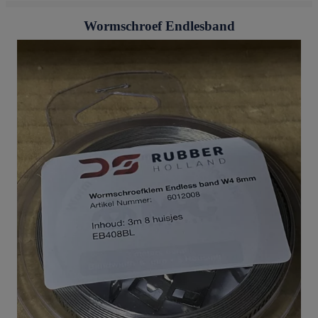
Wormschroef Endlesband