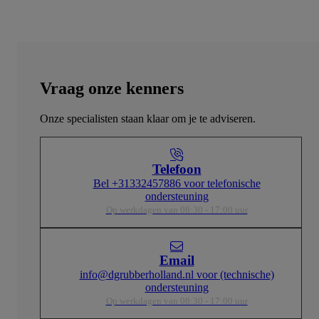
Vraag onze kenners
Onze specialisten staan klaar om je te adviseren.
Telefoon
Bel +31332457886 voor telefonische
ondersteuning
Op werkdagen van 08:30 - 17:00 uur
Email
info@dgrubberholland.nl voor (technische)
ondersteuning
Op werkdagen van 08:30 - 17:00 uur