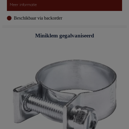
Meer informatie
Beschikbaar via backorder
Miniklem gegalvaniseerd