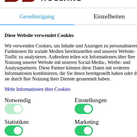
Kabelgestell Rohstahl - 16 Spulen
Genehmigung
Einzelheiten
Treffen Sie Ihre Wahl:
Diese Website verwendet Cookies
Artikelnummer:
1000040
Wir verwenden Cookies, um Inhalte und Anzeigen zu personalisiere
Funktionen für soziale Medien bereitzustellen und unseren Website-
Traffic zu analysieren. Außerdem teilen wir Informationen über Ihre
Loggen Sie sich ein, um Preis und Verfügbarkeit
Nutzung unserer Website mit unseren Social-Media-, Werbe- und
Analysepartnern. Diese Partner können diese Daten mit weiteren
zu sehen!
Informationen kombinieren, die Sie ihnen bereitgestellt haben oder d
sie durch Ihre Nutzung ihrer Dienste gesammelt haben.
Mehr Informationen über Cookies
Notwendig
Einstellungen
Produktinformationen
Statistiken
Marketing
Kabelgestell für 16 schwarze Kunststoff-Kabeltrommeln!
Tragfähigkeit: 500 kg