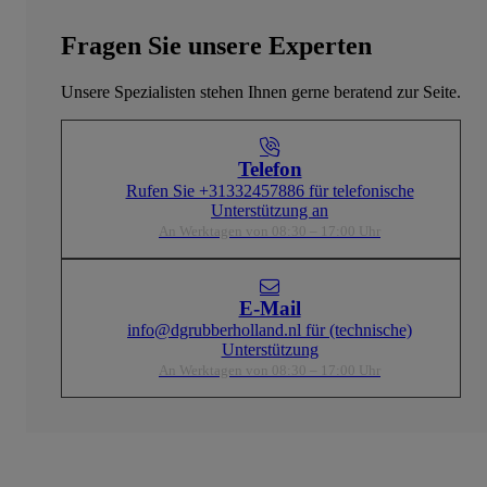
Fragen Sie unsere Experten
Unsere Spezialisten stehen Ihnen gerne beratend zur Seite.
Telefon
Rufen Sie +31332457886 für telefonische
Unterstützung an
An Werktagen von 08:30 – 17:00 Uhr
E-Mail
info@dgrubberholland.nl für (technische)
Unterstützung
An Werktagen von 08:30 – 17:00 Uhr