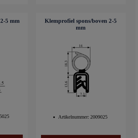
 2-5 mm
Klemprofiel spons/boven 2-5
mm
05025
Artikelnummer: 2009025