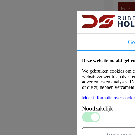
Meer in
Op v
Go
Klem
Deze website maakt gebru
We gebruiken cookies om con
websiteverkeer te analysere
advertenties en analyses. D
of die zij hebben verzamel
Meer informatie over cooki
Noodzakelijk