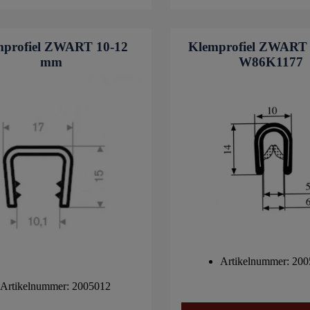
mprofiel ZWART 10-12
Klemprofiel ZWART
mm
W86K1177
Artikelnummer: 20
Artikelnummer: 2005012