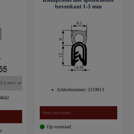
bovenkant 1-3 mm
Artikelnummer: 2119013
14042
Meer informatie
Op voorraad
r