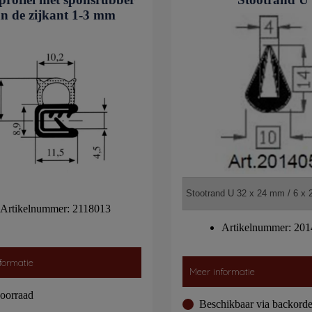
n de zijkant 1-3 mm
Artikelnummer: 2118013
Artikelnummer: 20
formatie
Meer informatie
oorraad
Beschikbaar via backorde