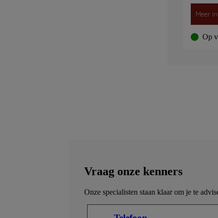
Meer in
Op v
Vraag onze kenners
Onze specialisten staan klaar om je te advis
Telefoon