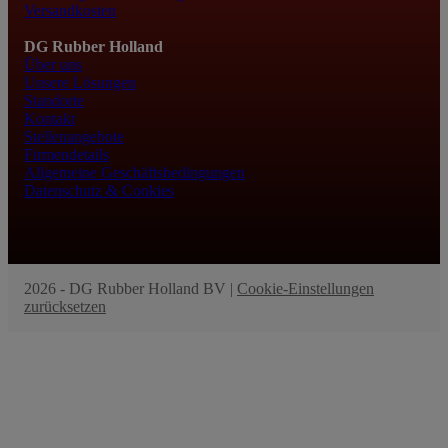
Versandkosten
DG Rubber Holland
Über uns
Unsere Lösungen
Standorte
Kontakt
Stellenangebote
Firmendetails
Allgemeine Geschäftsbedingungen
Datenschutz & Cookies
2026 - DG Rubber Holland BV |
Cookie-Einstellungen
zurücksetzen