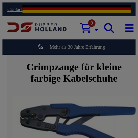
Contact
0
Mehr als 30 Jahre Erfahrung
Crimpzange für kleine
farbige Kabelschuhe