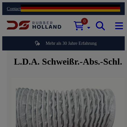
Contact
0
Mehr als 30 Jahre Erfahrung
L.D.A. Schweißr.-Abs.-Schl.