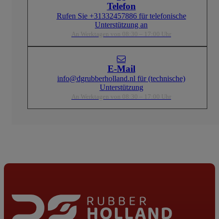
Telefon
Rufen Sie +31332457886 für telefonische
Unterstützung an
An Werktagen von 08:30 – 17:00 Uhr
E-Mail
info@dgrubberholland.nl für (technische)
Unterstützung
An Werktagen von 08:30 – 17:00 Uhr