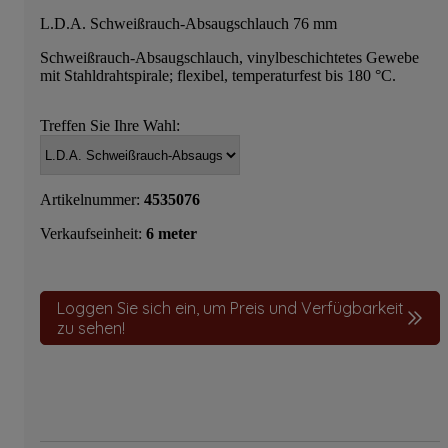
L.D.A. Schweißrauch-Absaugschlauch 76 mm
Schweißrauch-Absaugschlauch, vinylbeschichtetes Gewebe
mit Stahldrahtspirale; flexibel, temperaturfest bis 180 °C.
Treffen Sie Ihre Wahl:
Artikelnummer:
4535076
Verkaufseinheit:
6 meter
Loggen Sie sich ein, um Preis und Verfügbarkeit
zu sehen!