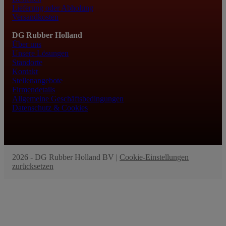
Lieferung oder Abholung
Versandkosten
DG Rubber Holland
Über uns
Unsere Lösungen
Standorte
Kontakt
Stellenangebote
Firmendetails
Allgemeine Geschäftsbedingungen
Datenschutz & Cookies
2026 - DG Rubber Holland BV |
Cookie-Einstellungen
zurücksetzen