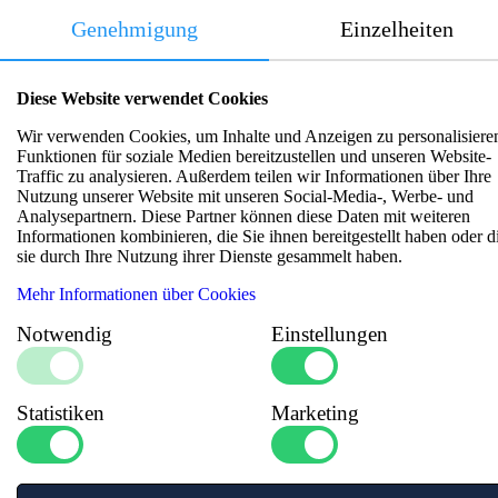
13.5 | (150 ºC) = 9.5 | (170
PN16
Genehmigung
Einzelheiten
Referenznorm
:
EN 1982
Fitting Typ
:
Kühlwasserfilter
Diese Website verwendet Cookies
Wir verwenden Cookies, um Inhalte und Anzeigen zu personalisiere
Funktionen für soziale Medien bereitzustellen und unseren Website-
Traffic zu analysieren. Außerdem teilen wir Informationen über Ihre
Nutzung unserer Website mit unseren Social-Media-, Werbe- und
Analysepartnern. Diese Partner können diese Daten mit weiteren
Ähnliche Artikel
Informationen kombinieren, die Sie ihnen bereitgestellt haben oder d
sie durch Ihre Nutzung ihrer Dienste gesammelt haben.
Mehr Informationen über Cookies
Notwendig
Einstellungen
Statistiken
Marketing