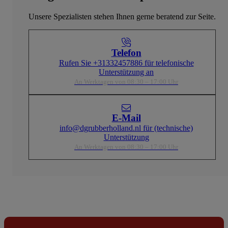
Unsere Spezialisten stehen Ihnen gerne beratend zur Seite.
Telefon
Rufen Sie +31332457886 für telefonische
Unterstützung an
An Werktagen von 08:30 – 17:00 Uhr
E-Mail
info@dgrubberholland.nl für (technische)
Unterstützung
An Werktagen von 08:30 – 17:00 Uhr