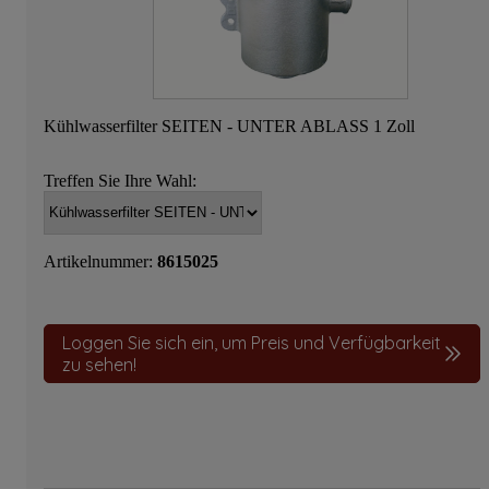
Kühlwasserfilter SEITEN - UNTER ABLASS 1 Zoll
Treffen Sie Ihre Wahl:
Artikelnummer:
8615025
Loggen Sie sich ein, um Preis und Verfügbarkeit
zu sehen!