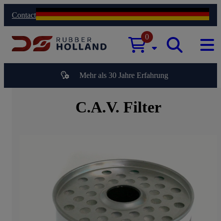
Contact
0
Mehr als 30 Jahre Erfahrung
C.A.V. Filter