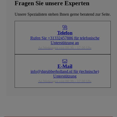
Fragen Sie unsere Experten
Unsere Spezialisten stehen Ihnen gerne beratend zur Seite.
Telefon
Rufen Sie +31332457886 für telefonische
Unterstützung an
An Werktagen von 08:30 – 17:00 Uhr
E-Mail
info@dgrubberholland.nl für (technische)
Unterstützung
An Werktagen von 08:30 – 17:00 Uhr