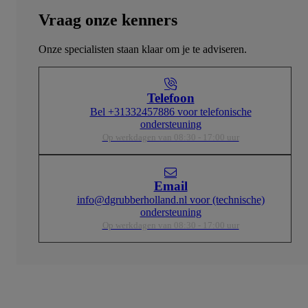
Vraag onze kenners
Onze specialisten staan klaar om je te adviseren.
Telefoon
Bel +31332457886 voor telefonische
ondersteuning
Op werkdagen van 08:30 - 17:00 uur
Email
info@dgrubberholland.nl voor (technische)
ondersteuning
Op werkdagen van 08:30 - 17:00 uur