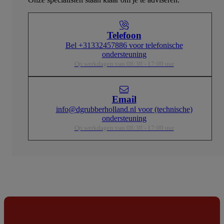
Telefoon
Bel +31332457886 voor telefonische
ondersteuning
Op werkdagen van 08:30 - 17:00 uur
Email
info@dgrubberholland.nl voor (technische)
ondersteuning
Op werkdagen van 08:30 - 17:00 uur