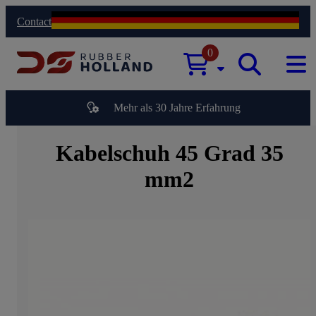
Contact
0
Mehr als 30 Jahre Erfahrung
Kabelschuh 45 Grad 35
mm2