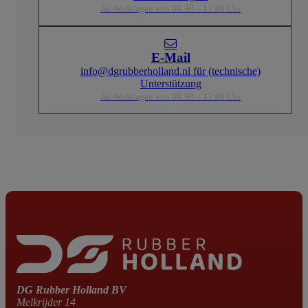
An Werktagen von 08:30 – 17:00 Uhr
E-Mail
info@dgrubberholland.nl für (technische)
Unterstützung
An Werktagen von 08:30 – 17:00 Uhr
DG Rubber Holland BV
Melkrijder 14