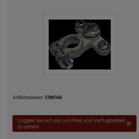
Artikelnummer:
3388566
Loggen Sie sich ein, um Preis und Verfügbarkeit
zu sehen!