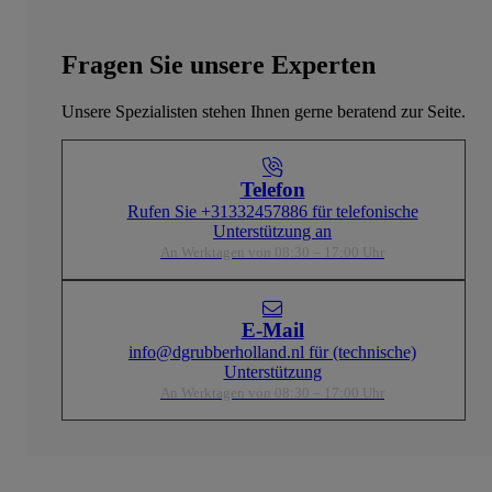
Fragen Sie unsere Experten
Unsere Spezialisten stehen Ihnen gerne beratend zur Seite.
Telefon
Rufen Sie +31332457886 für telefonische
Unterstützung an
An Werktagen von 08:30 – 17:00 Uhr
E-Mail
info@dgrubberholland.nl für (technische)
Unterstützung
An Werktagen von 08:30 – 17:00 Uhr