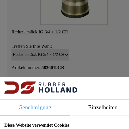
Reduzierstück IG 3/4 x 1/2 CR
Treffen Sie Ihre Wahl:
Artikelnummer:
5836019CR
Loggen Sie sich ein, um Preis und Verfügbarkeit
zu sehen!
Genehmigung
Einzelheiten
Diese Website verwendet Cookies