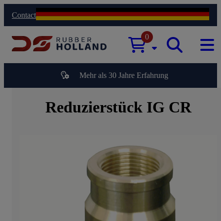
Contact
0
Mehr als 30 Jahre Erfahrung
Reduzierstück IG CR