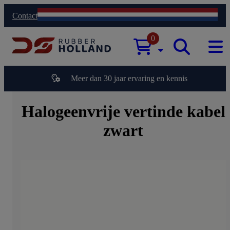
Contact
0
Meer dan 30 jaar ervaring en kennis
Halogeenvrije vertinde kabel
zwart