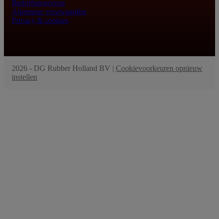
Bedrijfsgegevens
Algemene voorwaarden
Privacy & cookies
2026 - DG Rubber Holland BV |
Cookievoorkeuren opnieuw
instellen