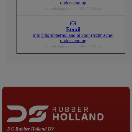
ondersteuning
Op werkdagen van 08:30 - 17:00 uur
Email
info@dgrubberholland.nl voor (technische)
ondersteuning
Op werkdagen van 08:30 - 17:00 uur
DG Rubber Holland BV