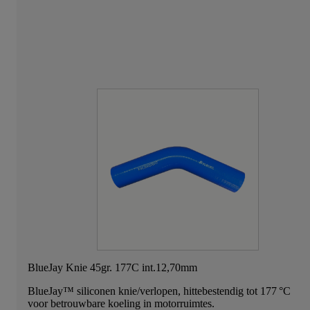
BlueJay Knie 45gr. 177C int.12,70mm
BlueJay™ siliconen knie/verlopen, hittebestendig tot 177 °C
voor betrouwbare koeling in motorruimtes.