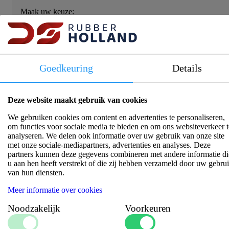
Maak uw keuze:
Artikelnummer:
1000071
Goedkeuring
Details
Verkoopeenheid:
50 meter
Deze website maakt gebruik van cookies
Log in om prijs en beschikbaarheid te zien!
We gebruiken cookies om content en advertenties te personaliseren,
om functies voor sociale media te bieden en om ons websiteverkeer t
analyseren. We delen ook informatie over uw gebruik van onze site
met onze sociale-mediapartners, advertenties en analyses. Deze
partners kunnen deze gegevens combineren met andere informatie di
u aan hen heeft verstrekt of die zij hebben verzameld door uw gebru
van hun diensten.
Productinformatie
Meer informatie over cookies
PVC pees GROOT ZWART ten behoeve van raamrubbers.
Noodzakelijk
Voorkeuren
Maten: A: 9mm, B: 10 mm