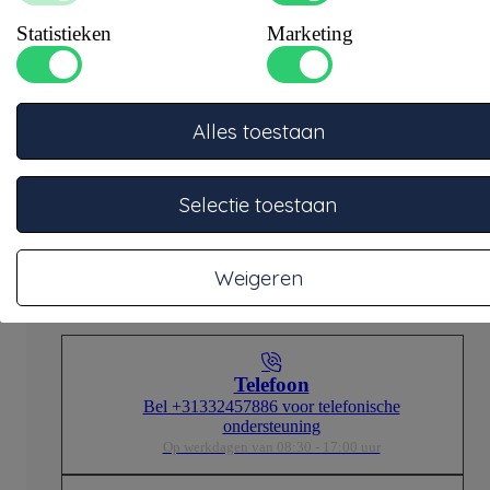
Specificaties
Statistieken
Marketing
Alles toestaan
Selectie toestaan
Vraag onze kenners
Weigeren
Onze specialisten staan klaar om je te adviseren.
Telefoon
Bel +31332457886 voor telefonische
ondersteuning
Op werkdagen van 08:30 - 17:00 uur