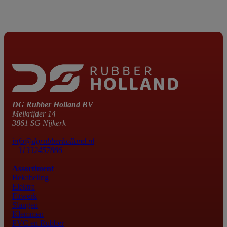
DG Rubber Holland BV
Melkrijder 14
3861 SG Nijkerk
info@dgrubberholland.nl
+31332457886
Assortiment
Bekabeling
Elektra
Fitwerk
Slangen
Klemmen
PVC en Rubber