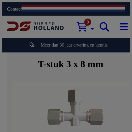
Contact
0
Meer dan 30 jaar ervaring en kennis
T-stuk 3 x 8 mm