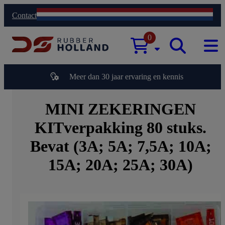
Contact
0
Meer dan 30 jaar ervaring en kennis
MINI ZEKERINGEN
KITverpakking 80 stuks.
Bevat (3A; 5A; 7,5A; 10A;
15A; 20A; 25A; 30A)