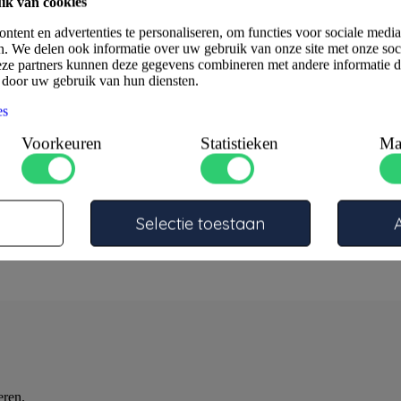
ik van cookies
tent en advertenties te personaliseren, om functies voor sociale medi
n. We delen ook informatie over uw gebruik van onze site met onze soc
eze partners kunnen deze gegevens combineren met andere informatie di
d door uw gebruik van hun diensten.
es
Voorkeuren
Statistieken
Ma
Selectie toestaan
eren.