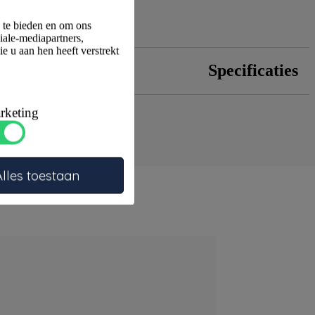
a te bieden en om ons
iale-mediapartners,
e u aan hen heeft verstrekt
Specificaties
rketing
Alles toestaan