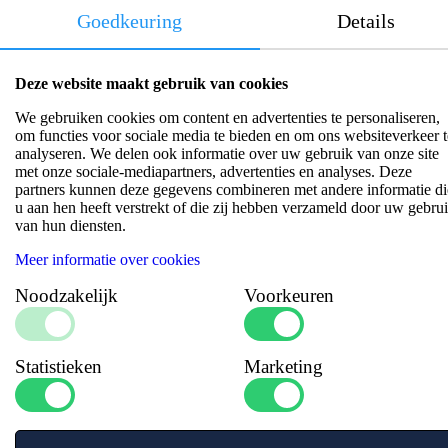
Goedkeuring
Details
Artikelnummer:
35MP16PK
Deze website maakt gebruik van cookies
Log in om prijs en beschikbaarheid te zien!
We gebruiken cookies om content en advertenties te personaliseren,
om functies voor sociale media te bieden en om ons websiteverkeer t
analyseren. We delen ook informatie over uw gebruik van onze site
met onze sociale-mediapartners, advertenties en analyses. Deze
partners kunnen deze gegevens combineren met andere informatie di
u aan hen heeft verstrekt of die zij hebben verzameld door uw gebru
van hun diensten.
Specificaties
Meer informatie over cookies
Noodzakelijk
Voorkeuren
Statistieken
Marketing