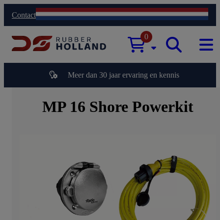
Contact
0
Meer dan 30 jaar ervaring en kennis
MP 16 Shore Powerkit