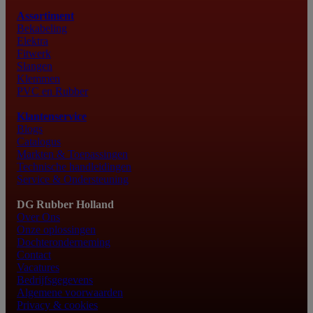
Assortiment
Bekabeling
Elektra
Fitwerk
Slangen
Klemmen
PVC en Rubber
Klantenservice
Blogs
Catalogus
Markten & Toepassingen
Technische handleidingen
Service & Ondersteuning
DG Rubber Holland
Over Ons
Onze oplossingen
Dochteronderneming
Contact
Vacatures
Bedrijfsgegevens
Algemene voorwaarden
Privacy & cookies