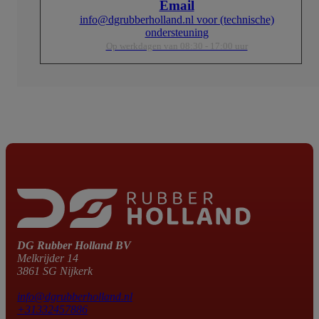
Email
info@dgrubberholland.nl voor (technische)
ondersteuning
Op werkdagen van 08:30 - 17:00 uur
DG Rubber Holland BV
Melkrijder 14
3861 SG Nijkerk
info@dgrubberholland.nl
+31332457886