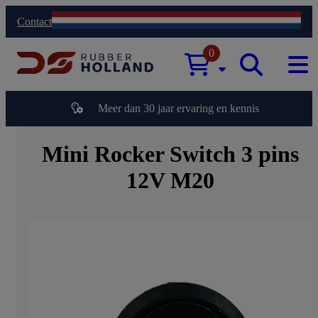
Contact
0
Meer dan 30 jaar ervaring en kennis
Mini Rocker Switch 3 pins
12V M20